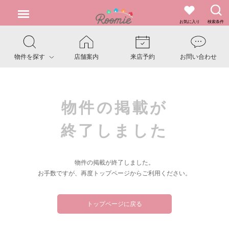
お気に入り
検索条件
物件を探す
店舗案内
来店予約
お問い合わせ
物件の掲載が
終了しました
物件の掲載が終了しました。
お手数ですが、再度トップページからご利用ください。
トップページに戻る